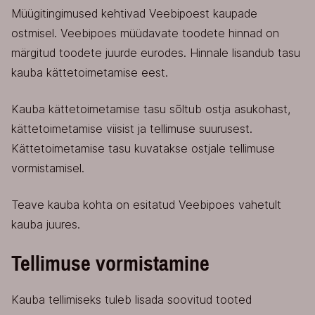
Müügitingimused kehtivad Veebipoest kaupade
ostmisel. Veebipoes müüdavate toodete hinnad on
märgitud toodete juurde eurodes. Hinnale lisandub tasu
kauba kättetoimetamise eest.
Kauba kättetoimetamise tasu sõltub ostja asukohast,
kättetoimetamise viisist ja tellimuse suurusest.
Kättetoimetamise tasu kuvatakse ostjale tellimuse
vormistamisel.
Teave kauba kohta on esitatud Veebipoes vahetult
kauba juures.
Tellimuse vormistamine
Kauba tellimiseks tuleb lisada soovitud tooted